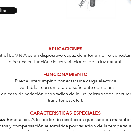
tar
APLICACIONES
ntrol LUMNIA es un dispositivo capaz de interrumpir o conectar
eléctrica en función de las variaciones de la luz natural.
FUNCIONAMIENTO
Puede interrumpir o conectar una carga eléctrica
- ver tabla - con un retardo suficiente como ára
 en caso de variación esporádica de la luz (relámpagos, oscur
transitorios, etc.).
CARACTERISTICAS ESPECIALES
co:
Bimetálico. Alto poder de resolución que asegura maniobras
actos y compensación automática por variación de la temperatu