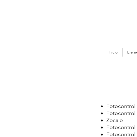
Inicio
Eleme
Fotocontrol 
Fotocontrol
Zocalo
Fotocontrol
Fotocontrol 