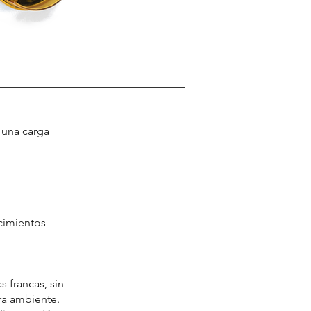
 una carga
ecimientos
 francas, sin
ra ambiente.