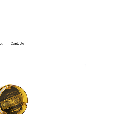
as
Contacto